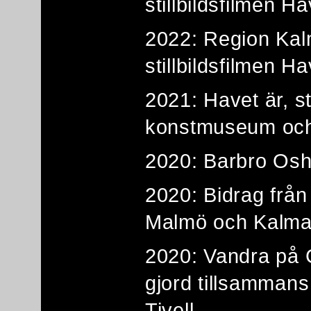
stillbildsfilmen Ha
2022: Region Kalm
stillbildsfilmen Ha
2021: Havet är, st
konstmuseum och
2020: Barbro Osh
2020: Bidrag frå
Malmö och Kalma
2020: Vandra på 
gjord tillsammans
Tivell.