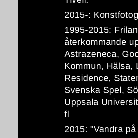
2015-: Konstfotog
1995-2015: Frila
återkommande up
Astrazeneca, God
Kommun, Hälsa, La
Residence, Staten
Svenska Spel, Sö
Uppsala Universi
fl
2015: "Vandra på