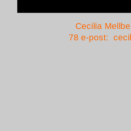
Cecilia Mellb
78 e-post:
ceci