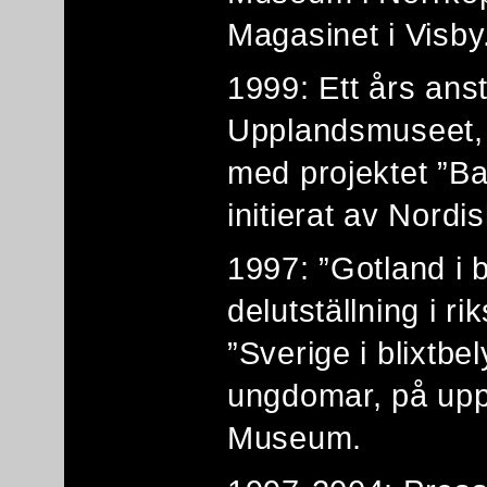
Magasinet i Visby
1999: Ett års anst
Upplandsmuseet, 
med projektet ”Ba
initierat av Nord
1997: ”Gotland i b
delutställning i r
”Sverige i blixtbe
ungdomar, på upp
Museum.