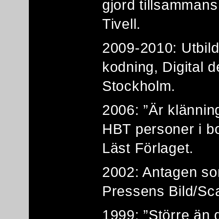
gjord tillsammans
Tivell.
2009-2010: Utbil
kodning, Digital 
Stockholm.
2006: ”Är klänning
HBT personer i bo
Läst Förlaget.
2002: Antagen som
Pressens Bild/Sc
1999: ”Större än d